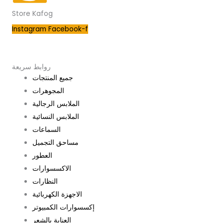
Store Kafog
Instagram
Facebook-f
روابط سريعة
جميع المنتجات
المجوهرات
الملابس الرجالية
الملابس النسائية
السماعات
مساحق التجميل
العطور
الاكسسوارات
النظارات
الاجهزة الكهربائية
إكسسوارات الكمبيوتر
العناية بالشعر