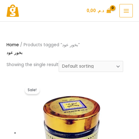
Skip
د.م.
0,00
to
content
/ Products tagged “بخور عود”
Home
بخور عود
Showing the single result
Original
Current
Sale!
price
price
was:
is:
د.م. 79,99.
د.م. 149,99.