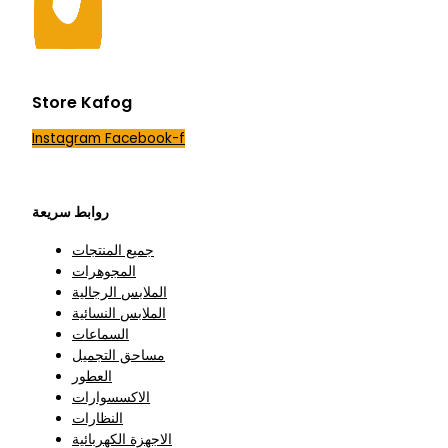
Store Kafog
Instagram
Facebook-f
روابط سريعة
جميع المنتجات
المجوهرات
الملابس الرجالية
الملابس النسائية
السماعات
مساحق التجميل
العطور
الاكسسوارات
النظارات
الاجهزة الكهربائية