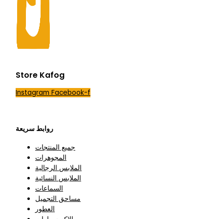
Store Kafog
Instagram
Facebook-f
روابط سريعة
جميع المنتجات
المجوهرات
الملابس الرجالية
الملابس النسائية
السماعات
مساحق التجميل
العطور
الاكسسوارات