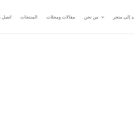
د إلى متجر
من نحن
مقالات ومجلات
المنتجات
اتصل بن