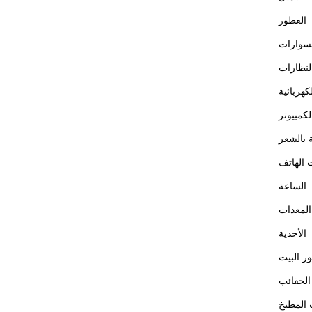
a
k
m
-
f
العطور
سوارات
لنظارات
كهربائية
كمبيوتر
ة بالشعر
الهاتف
الساعة
المعدات
الأحدية
ور البيت
الحقائب
 المطبخ