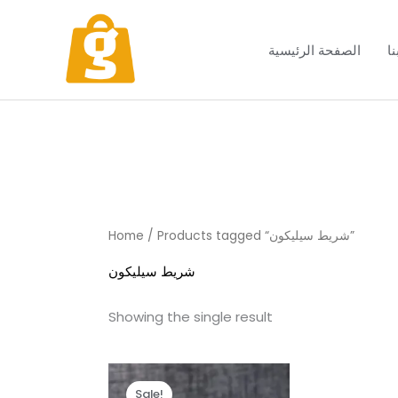
Skip
to
ا
الصفحة الرئيسية
content
/ Products tagged “شريط سيليكون”
Home
شريط سيليكون
Showing the single result
Original
Current
price
price
Sale!