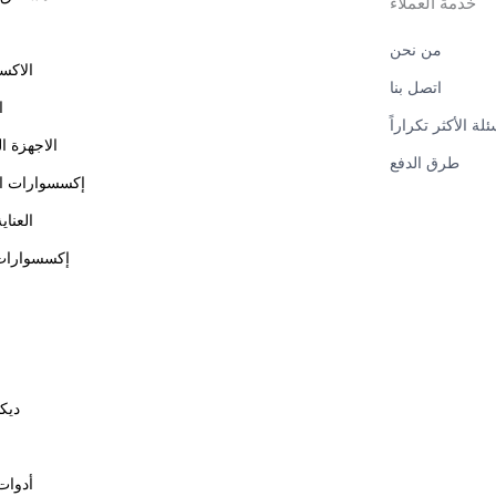
خدمة العملاء
من نحن
الاكس
اتصل بنا
ا
ئلة الأكثر تكراراً
الاجهزة ال
طرق الدفع
إكسسوارات ال
العناي
إكسسوارات 
ديك
أدوات