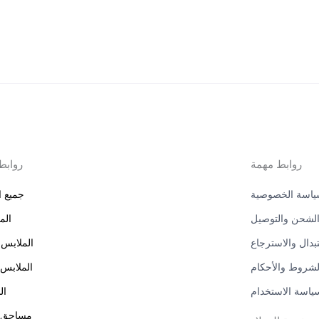
روابط مهمة
روابط
اسة الخصوصية
جميع ا
لشحن والتوصيل
الم
بدال والاسترجاع
الملابس 
لشروط والأحكام
الملابس 
ياسة الاستخدام
ال
مساحق ا