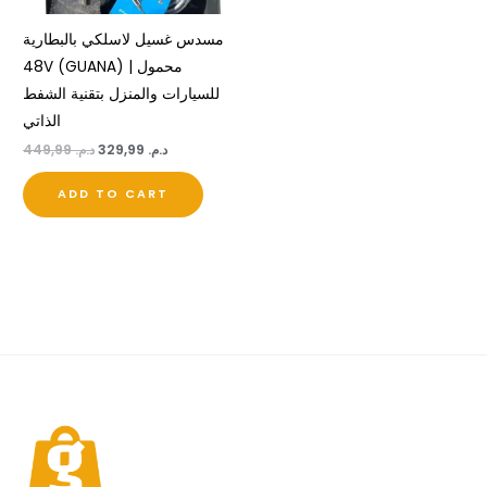
مسدس غسيل لاسلكي بالبطارية
48V (GUANA) | محمول
للسيارات والمنزل بتقنية الشفط
الذاتي
د.م.
329,99
د.م.
449,99
ADD TO CART