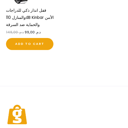
قفل انذار ذكي للدراجات
والمنازل 110dB Kinbar الأمن
والحماية ضد السرقة
د.م.
99,00
د.م.
149,00
ADD TO CART