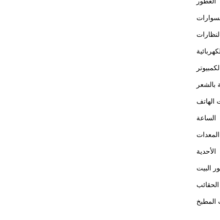
العطور
سوارات
لنظارات
كهربائية
كمبيوتر
ة بالشعر
الهاتف
الساعة
المعدات
الأحدية
ور البيت
الحقائب
 المطبخ