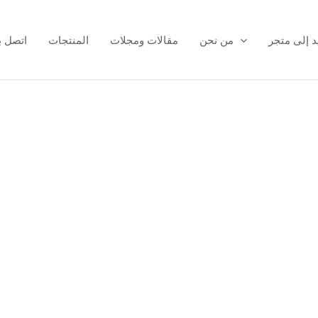
د إلى متجر
من نحن
مقالات ومجلات
المنتجات
اتصل بن