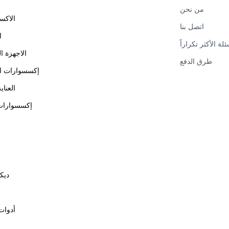
من نحن
الاكس
اتصل بنا
ا
ئلة الأكثر تكراراً
الاجهزة ال
طرق الدفع
إكسسوارات ال
العناي
إكسسوارات 
ديك
أدوات