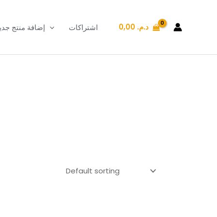
د.م.
0,00
اشتراكات
إضافة منتج جدي