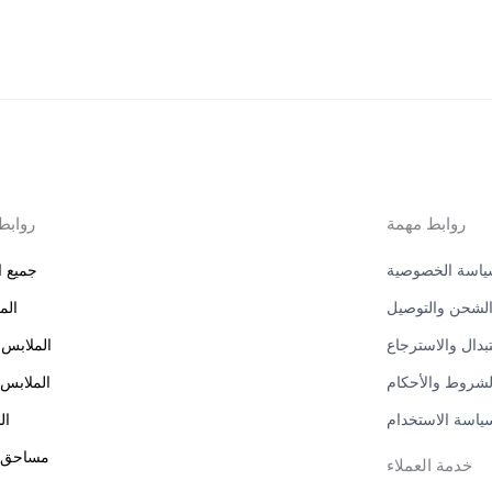
روابط مهمة
روابط
اسة الخصوصية
جميع ا
لشحن والتوصيل
الم
بدال والاسترجاع
الملابس 
لشروط والأحكام
الملابس 
ياسة الاستخدام
ال
مساحق ا
خدمة العملاء