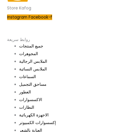
Store Kafog
Instagram
Facebook-f
روابط سريعة
جميع المنتجات
المجوهرات
الملابس الرجالية
الملابس النسائية
السماعات
مساحق التجميل
العطور
الاكسسوارات
النظارات
الاجهزة الكهربائية
إكسسوارات الكمبيوتر
العناية بالشعر