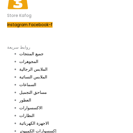
Store Kafog
Instagram
Facebook-f
روابط سريعة
جميع المنتجات
المجوهرات
الملابس الرجالية
الملابس النسائية
السماعات
مساحق التجميل
العطور
الاكسسوارات
النظارات
الاجهزة الكهربائية
إكسسوارات الكمبيوتر