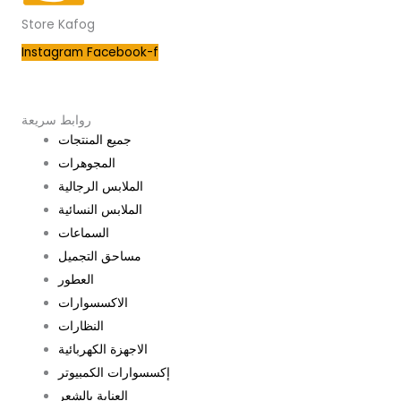
Store Kafog
Instagram
Facebook-f
روابط سريعة
جميع المنتجات
المجوهرات
الملابس الرجالية
الملابس النسائية
السماعات
مساحق التجميل
العطور
الاكسسوارات
النظارات
الاجهزة الكهربائية
إكسسوارات الكمبيوتر
العناية بالشعر