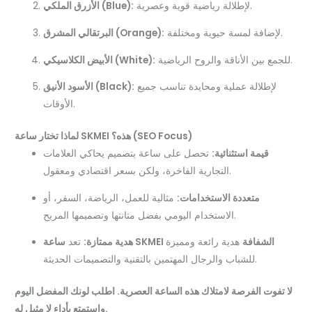
لإطلالة رياضية قوية وعصرية.
الأزرق الملكي (Blue):
لإضافة لمسة حيوية ومختلفة.
البرتقالي المشرق (Orange):
للجمع بين الأناقة والروح الرياضية.
الأبيض الكلاسيكي (White):
لإطلالة عملية ومحايدة تناسب جميع
الأسود الأنيق (Black):
الأوقات.
لماذا تختار ساعة SKMEI هذه؟ (SEO Focus)
قيمة استثنائية:
تحصل على ساعة بتصميم يحاكي العلامات
التجارية الفاخرة، ولكن بسعر اقتصادي ومعقول.
متعددة الاستخدامات:
مثالية للعمل، الرياضة، السفر، أو
الاستخدام اليومي بفضل متانتها وتصميمها المريح.
ساعة SKMEI الشفافة
هدية رائعة ومميزة
هدية ممتازة:
تعد
للشباب والرجال المهتمين بالتقنية والتصميمات الحديثة.
لا تفوت الفرصة لامتلاك هذه الساعة العصرية. اطلب لونك المفضل اليوم
واستمتع بأداء لا مثيل له.