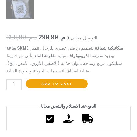
د.م.
299,99
د.م.
399,99
التوصيل مجاني
ساعة SKMEI ميكانيكية شفافة
بتصميم رياضي عصري للرجال. تتميز
بوجود وظيفة
الكرونوغراف
وبنية
مقاومة للماء
. تأتي مع شريط
سيليكون مريح ومتاحة بألوان جذابة (الأصفر، الأزرق، الأبيض، إلخ).
مثالية لعشاق التصميمات الجريئة والجودة العالية.
ADD TO CART
الدفع عند الاستلام والشحن مجانا